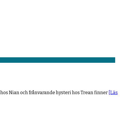
 hos Nian och frånvarande hysteri hos Trean finner
[Läs