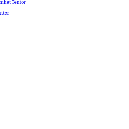
samhet
Tentor
ntor