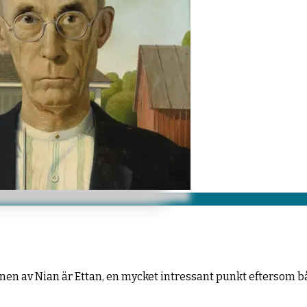
onen av Nian är Ettan, en mycket intressant punkt eftersom b