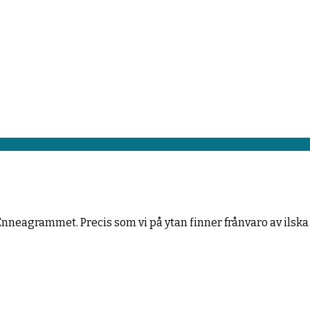
nneagrammet. Precis som vi på ytan finner frånvaro av ilska