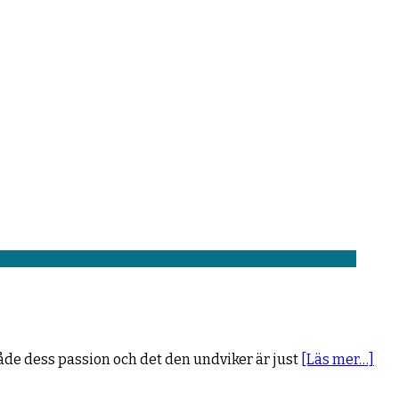
åde dess passion och det den undviker är just
[Läs mer…]