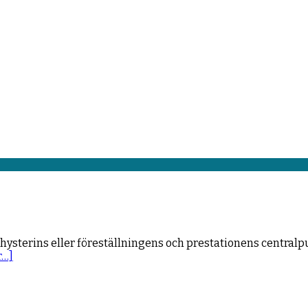
hysterins eller föreställningens och prestationens central
r…]