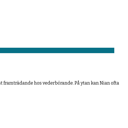
st framträdande hos vederbörande. På ytan kan Nian ofta