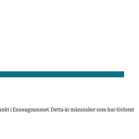
punkt i Enneagrammet. Detta är människor som har förlorat