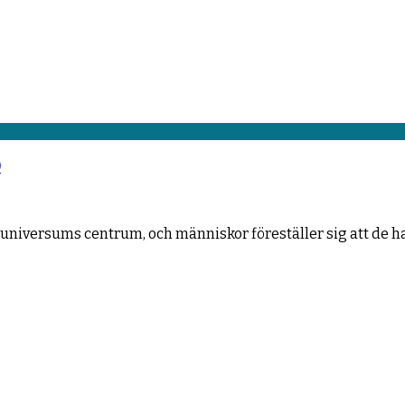
)
iversums centrum, och människor föreställer sig att de har 