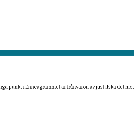
kliga punkt i Enneagrammet är frånvaron av just ilska det me