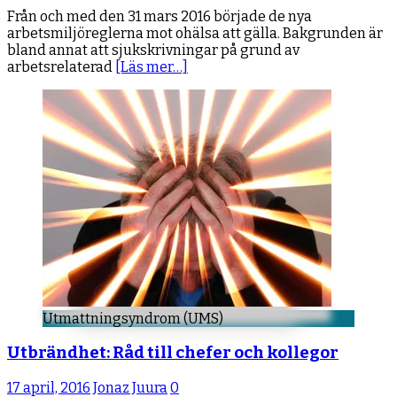
Från och med den 31 mars 2016 började de nya
arbetsmiljöreglerna mot ohälsa att gälla. Bakgrunden är
bland annat att sjukskrivningar på grund av
arbetsrelaterad
[Läs mer…]
Utmattningsyndrom (UMS)
Utbrändhet: Råd till chefer och kollegor
17 april, 2016
Jonaz Juura
0