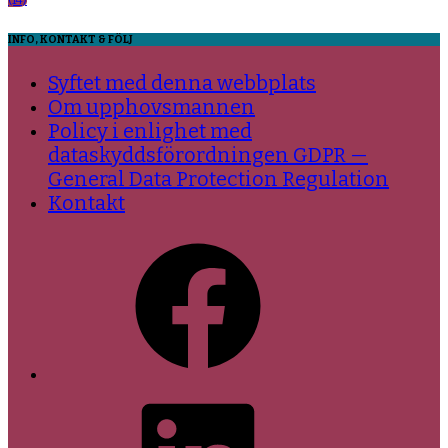
(14)
INFO, KONTAKT & FÖLJ
Syftet med denna webbplats
Om upphovsmannen
Policy i enlighet med
dataskyddsförordningen GDPR —
General Data Protection Regulation
Kontakt
Facebook
LinkedIn