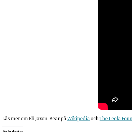
Läs mer om Eli Jaxon-Bear på
Wikipedia
och
The Leela Fou
Dela detta: