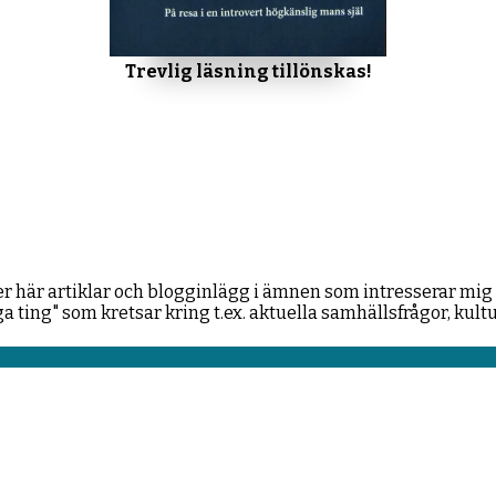
Trevlig läsning tillönskas!
r här artiklar och blogginlägg i ämnen som intresserar mig 
ng" som kretsar kring t.ex. aktuella samhällsfrågor, kultur