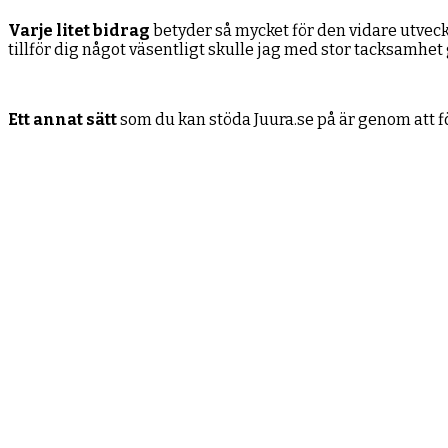
Varje litet bidrag
betyder så mycket för den vidare utveck
tillför dig något väsentligt skulle jag med stor tacksamhe
Ett annat sätt
som du kan stöda Juura.se på är genom att 