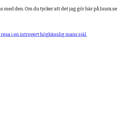
 med den. Om du tycker att det jag gör här på Juura.se
å resa i en introvert högkänslig mans själ.