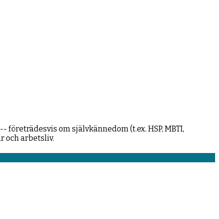
-- företrädesvis om självkännedom (t.ex. HSP, MBTI,
 och arbetsliv.