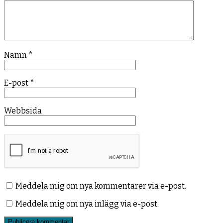
Namn
*
E-post
*
Webbsida
Meddela mig om nya kommentarer via e-post.
Meddela mig om nya inlägg via e-post.