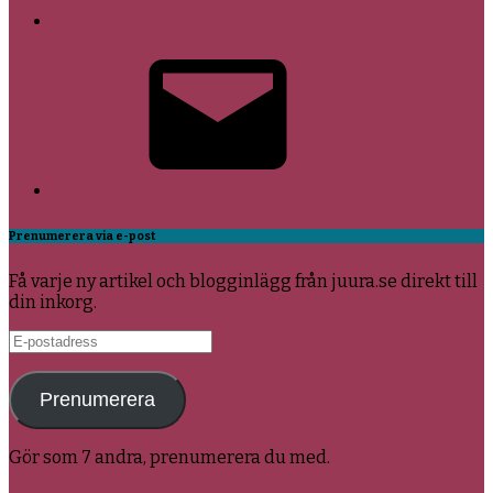
E-
post
Prenumerera via e-post
Få varje ny artikel och blogginlägg från juura.se direkt till
din inkorg.
E-
postadress
Prenumerera
Gör som 7 andra, prenumerera du med.