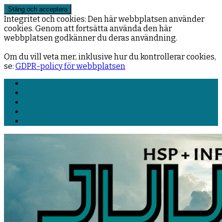
Integritet och cookies: Den här webbplatsen använder
cookies. Genom att fortsätta använda den här
webbplatsen godkänner du deras användning.
Om du vill veta mer, inklusive hur du kontrollerar cookies,
se:
GDPR-policy för webbplatsen
Facebook
LinkedIn
YouTube
E-
post
RSS