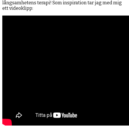
långsamhetens terapi! Som inspiration tar jag med mig
ett videoklipp: